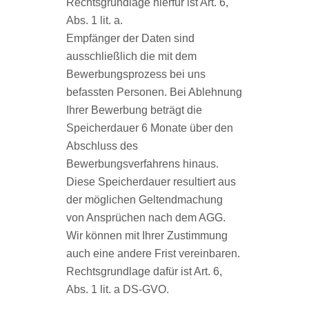
Rechtsgrundlage hierfür ist Art. 6,
Abs. 1 lit. a.
Empfänger der Daten sind
ausschließlich die mit dem
Bewerbungsprozess bei uns
befassten Personen. Bei Ablehnung
Ihrer Bewerbung beträgt die
Speicherdauer 6 Monate über den
Abschluss des
Bewerbungsverfahrens hinaus.
Diese Speicherdauer resultiert aus
der möglichen Geltendmachung
von Ansprüchen nach dem AGG.
Wir können mit Ihrer Zustimmung
auch eine andere Frist vereinbaren.
Rechtsgrundlage dafür ist Art. 6,
Abs. 1 lit. a DS-GVO.