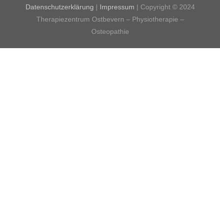
Datenschutzerklärung
|
Impressum
| Copyright © 2024
Therapiezentrum Ostbevern – Physiotherapie –
Osteopathie