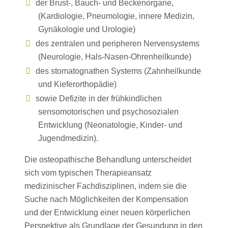
der Brust-, Bauch- und Beckenorgane,
(Kardiologie, Pneumologie, innere Medizin,
Gynäkologie und Urologie)
des zentralen und peripheren Nervensystems
(Neurologie, Hals-Nasen-Ohrenheilkunde)
des stomatognathen Systems (Zahnheilkunde
und Kieferorthopädie)
sowie Defizite in der frühkindlichen
sensomotorischen und psychosozialen
Entwicklung (Neonatologie, Kinder- und
Jugendmedizin).
Die osteopathische Behandlung unterscheidet
sich vom typischen Therapieansatz
medizinischer Fachdisziplinen, indem sie die
Suche nach Möglichkeiten der Kompensation
und der Entwicklung einer neuen körperlichen
Perspektive als Grundlage der Gesundung in den